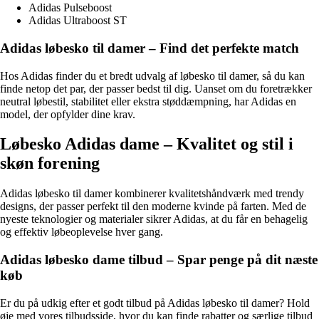
Adidas Pulseboost
Adidas Ultraboost ST
Adidas løbesko til damer – Find det perfekte match
Hos Adidas finder du et bredt udvalg af løbesko til damer, så du kan
finde netop det par, der passer bedst til dig. Uanset om du foretrækker
neutral løbestil, stabilitet eller ekstra støddæmpning, har Adidas en
model, der opfylder dine krav.
Løbesko Adidas dame – Kvalitet og stil i
skøn forening
Adidas løbesko til damer kombinerer kvalitetshåndværk med trendy
designs, der passer perfekt til den moderne kvinde på farten. Med de
nyeste teknologier og materialer sikrer Adidas, at du får en behagelig
og effektiv løbeoplevelse hver gang.
Adidas løbesko dame tilbud – Spar penge på dit næste
køb
Er du på udkig efter et godt tilbud på Adidas løbesko til damer? Hold
øje med vores tilbudsside, hvor du kan finde rabatter og særlige tilbud